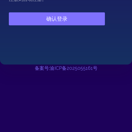
备案号:渝ICP备2025055161号